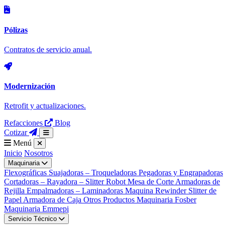
Pólizas
Contratos de servicio anual.
Modernización
Retrofit y actualizaciones.
Refacciones
Blog
Cotizar
Menú
Inicio
Nosotros
Maquinaria
Flexográficas
Suajadoras – Troqueladoras
Pegadoras y Engrapadoras
Cortadoras – Rayadora – Slitter
Robot Mesa de Corte
Armadoras de
Rejilla
Empalmadoras – Laminadoras
Maquina Rewinder Slitter de
Papel
Armadora de Caja
Otros Productos
Maquinaria
Fosber
Maquinaria
Emmepi
Servicio Técnico