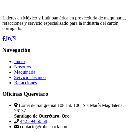
Líderes en México y Latinoamérica en proveeduría de maquinaria,
refacciones y servicio especializado para la industria del cartón
corrugado.
Navegación
Inicio
Nosotros
Maquinaria
Servicio Técnico
Refacciones
Oficinas Querétaro
Loma de Sangremal 108-Int. 106, Sta María Magdalena,
76137
Santiago de Querétaro, Qro.
442 394 50 58
contacto@robuspack.com