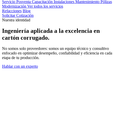
Servicio Posventa
Capacitación
Instalaciones
Mantenimiento
Pólizas
Modernización
Ver todos los servicios
Refacciones
Blog
Solicitar Cotización
Nuestra identidad
Ingeniería aplicada a la
excelencia
en
cartón corrugado.
No somos solo proveedores: somos un equipo técnico y consultivo
enfocado en optimizar desempeño, confiabilidad y eficiencia en cada
etapa de tu producción.
Hablar con un experto